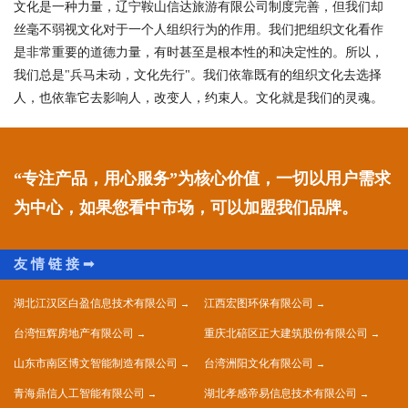
文化是一种力量，辽宁鞍山信达旅游有限公司制度完善，但我们却
丝毫不弱视文化对于一个人组织行为的作用。我们把组织文化看作
是非常重要的道德力量，有时甚至是根本性的和决定性的。所以，
我们总是"兵马未动，文化先行"。我们依靠既有的组织文化去选择
人，也依靠它去影响人，改变人，约束人。文化就是我们的灵魂。
“专注产品，用心服务”为核心价值，一切以用户需求
为中心，如果您看中市场，可以加盟我们品牌。
湖北江汉区白盈信息技术有限公司
江西宏图环保有限公司
台湾恒辉房地产有限公司
重庆北碚区正大建筑股份有限公司
山东市南区博文智能制造有限公司
台湾洲阳文化有限公司
青海鼎信人工智能有限公司
湖北孝感帝易信息技术有限公司