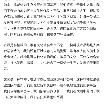
为本，视诚信为生存发展的牢固基石，我们置客户于重中之重，我
们不遗余力地为客户提供较优良的产品、服务和解决方案，帮助客
户实现增值较大化；我们视员工为企业的真正财富。让每一位员工
发挥其潜能，实现梦想，为企业发展多做贡献；我们争做世界公
司，不断尝试拓展国际业务，并尝试引进国际化思维方式为我所
用：同时我们关注公共利益，积极参与环境保护。
资源是会枯竭的，唯有文化才会生生不息。一切科技产品都是人类
智慧创造的。我们没有可以依存的自然资源，唯有在人的头脑中创
造出奇迹。精神是可以转化为物质的。这里的文化，不仅仅包含知
识、技术管理、情操……，也包含了一切促进生产力发展的无形因
素。
文化是一种精神，在辽宁鞍山信达旅游有限公司，这种精神就是敬
业团队与创新。我们在挫折和失败中不屈不挠地营建我们的事业，
我们依靠集体奋斗，我们依靠自我创新……我们在大雨中劳动，我
们在大雨中踢球，我们在狂风暴雨中军训……